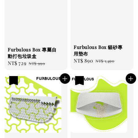
Furbulous Box 貓砂專
Furbulous Box 專屬自
用墊布
動打包垃圾盒
Sale
NT$ 890
Regular
NT$ 1,490
Sale
NT$ 729
Regular
NT$ 990
price
price
price
price
優惠
優惠