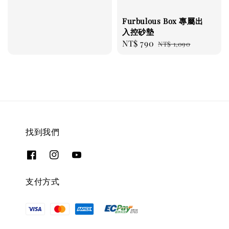
Furbulous Box 專屬出
入控砂墊
Sale
NT$ 790
Regular
NT$ 1,090
price
price
找到我們
支付方式